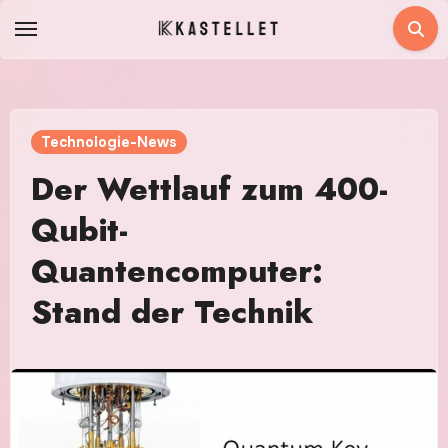
Zum
Inhalt
springen
Technologie-News
Der Wettlauf zum 400-
Qubit-
Quantencomputer:
Stand der Technik