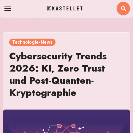
Zum
Inhalt
springen
Technologie-News
Cybersecurity Trends
2026: KI, Zero Trust
und Post-Quanten-
Kryptographie