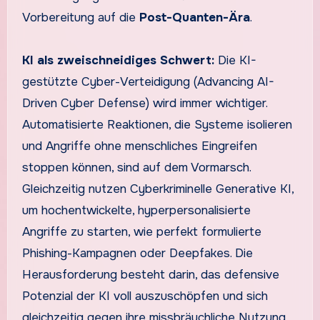
Vorbereitung auf die
Post-Quanten-Ära
.
KI als zweischneidiges Schwert:
Die KI-
gestützte Cyber-Verteidigung (Advancing AI-
Driven Cyber Defense) wird immer wichtiger.
Automatisierte Reaktionen, die Systeme isolieren
und Angriffe ohne menschliches Eingreifen
stoppen können, sind auf dem Vormarsch.
Gleichzeitig nutzen Cyberkriminelle Generative KI,
um hochentwickelte, hyperpersonalisierte
Angriffe zu starten, wie perfekt formulierte
Phishing-Kampagnen oder Deepfakes. Die
Herausforderung besteht darin, das defensive
Potenzial der KI voll auszuschöpfen und sich
gleichzeitig gegen ihre missbräuchliche Nutzung